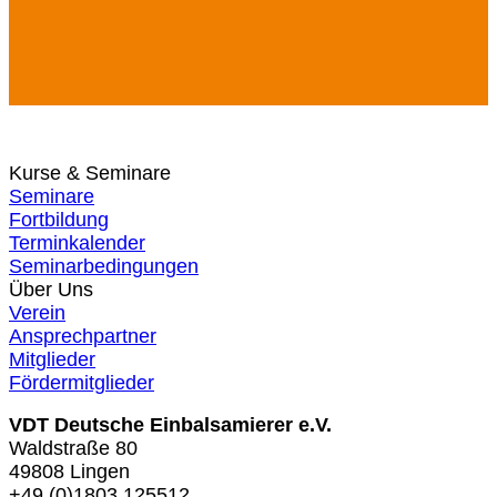
Kurse & Seminare
Seminare
Fortbildung
Terminkalender
Seminarbedingungen
Über Uns
Verein
Ansprechpartner
Mitglieder
Fördermitglieder
VDT Deutsche Einbalsamierer e.V.
Waldstraße 80
49808 Lingen
+49 (0)1803 125512