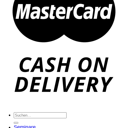
Suche
nach:
Seminare