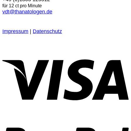
für 12 ct pro Minute
vdt@thanatologen.de
Impressum
|
Datenschutz