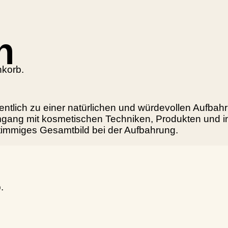
h
nkorb.
tlich zu einer natürlichen und würdevollen Aufbahr
 Umgang mit kosmetischen Techniken, Produkten und 
timmiges Gesamtbild bei der Aufbahrung.
.