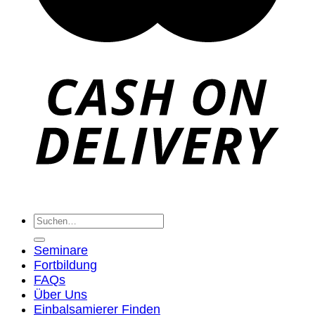
Suche
nach:
Seminare
Fortbildung
FAQs
Über Uns
Einbalsamierer Finden