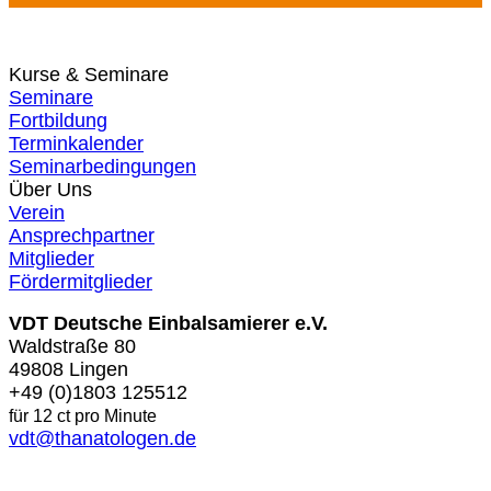
Kurse & Seminare
Seminare
Fortbildung
Terminkalender
Seminarbedingungen
Über Uns
Verein
Ansprechpartner
Mitglieder
Fördermitglieder
VDT Deutsche Einbalsamierer e.V.
Waldstraße 80
49808 Lingen
+49 (0)1803 125512
für 12 ct pro Minute
vdt@thanatologen.de