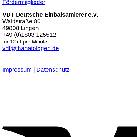
Fördermitglieder
VDT Deutsche Einbalsamierer e.V.
Waldstraße 80
49808 Lingen
+49 (0)1803 125512
für 12 ct pro Minute
vdt@thanatologen.de
Impressum
|
Datenschutz