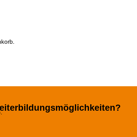
nkorb.
eiterbildungsmöglichkeiten?
.