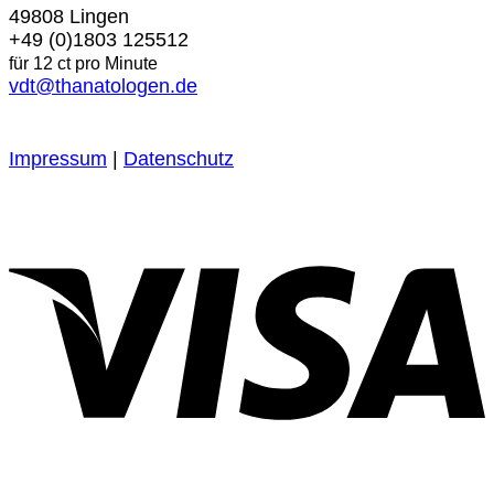
49808 Lingen
+49 (0)1803 125512
für 12 ct pro Minute
vdt@thanatologen.de
Impressum
|
Datenschutz