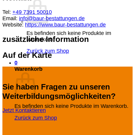
Tel:
+49 7391 50010
Email:
info@baur-bestattungen.de
Website:
https://www.baur-bestattungen.de
Es befinden sich keine Produkte im
zusätzliche Information
Warenkorb.
Zurück zum Shop
Auf der Karte
0
Warenkorb
Sie haben Fragen zu unseren
Weiterbildungsmöglichkeiten?
Es befinden sich keine Produkte im Warenkorb.
Jetzt Kontaktieren
Zurück zum Shop