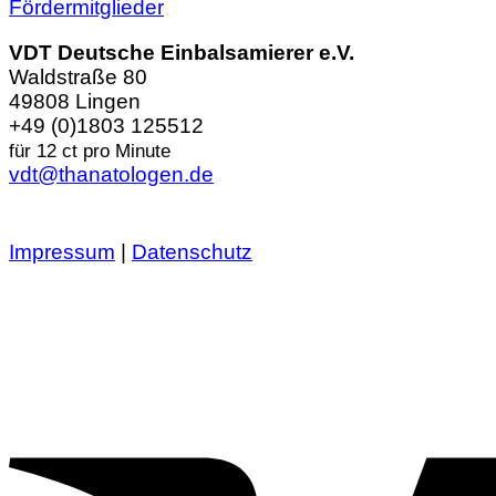
Fördermitglieder
VDT Deutsche Einbalsamierer e.V.
Waldstraße 80
49808 Lingen
+49 (0)1803 125512
für 12 ct pro Minute
vdt@thanatologen.de
Impressum
|
Datenschutz