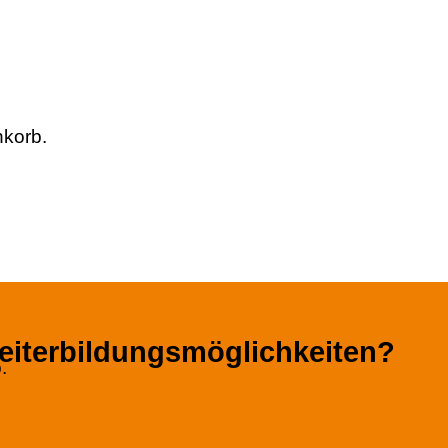
nkorb.
eiterbildungsmöglichkeiten?
.