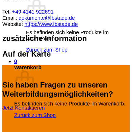
Tel:
+49 4141 922691
Email:
dokumente@fbstade.de
Website:
https://www.fbstade.de
Es befinden sich keine Produkte im
zusätzliche Information
Warenkorb.
Zurück zum Shop
Auf der Karte
0
Warenkorb
Sie haben Fragen zu unseren
Weiterbildungsmöglichkeiten?
Es befinden sich keine Produkte im Warenkorb.
Jetzt Kontaktieren
Zurück zum Shop