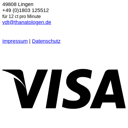
49808 Lingen
+49 (0)1803 125512
für 12 ct pro Minute
vdt@thanatologen.de
Impressum
|
Datenschutz