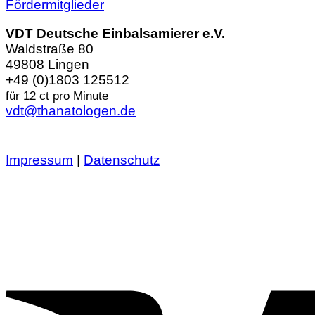
Fördermitglieder
VDT Deutsche Einbalsamierer e.V.
Waldstraße 80
49808 Lingen
+49 (0)1803 125512
für 12 ct pro Minute
vdt@thanatologen.de
Impressum
|
Datenschutz