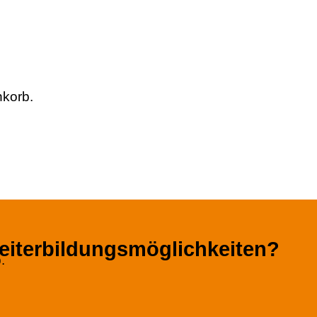
nkorb.
eiterbildungsmöglichkeiten?
.