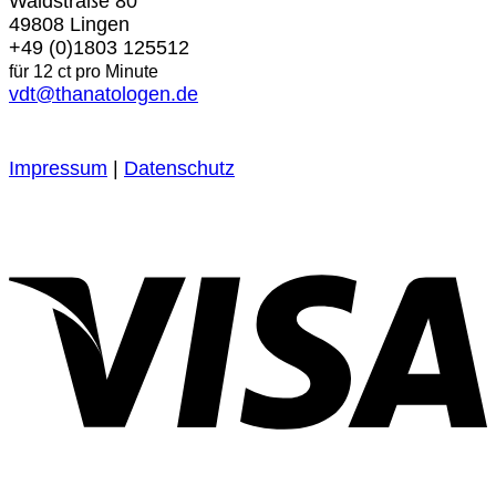
Waldstraße 80
49808 Lingen
+49 (0)1803 125512
für 12 ct pro Minute
vdt@thanatologen.de
Impressum
|
Datenschutz